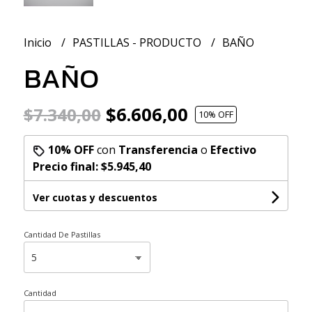
Inicio
PASTILLAS - PRODUCTO
BAÑO
BAÑO
$6.606,00
$7.340,00
10
% OFF
10% OFF
con
Transferencia
o
Efectivo
Precio final:
$5.945,40
Ver cuotas y descuentos
Cantidad De Pastillas
Cantidad