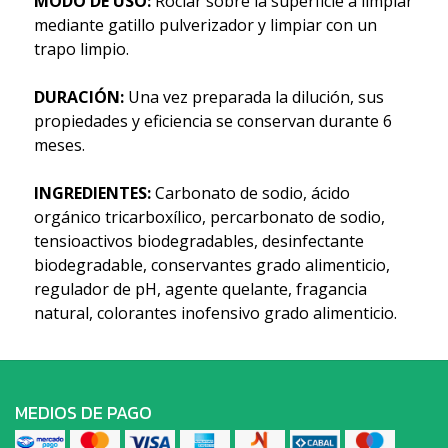
MODO DE USO:
Rociar sobre la superficie a limpiar
mediante gatillo pulverizador y limpiar con un
trapo limpio.
DURACIÓN:
Una vez preparada la dilución, sus
propiedades y eficiencia se conservan durante 6
meses.
INGREDIENTES:
Carbonato de sodio, ácido
orgánico tricarboxílico, percarbonato de sodio,
tensioactivos biodegradables, desinfectante
biodegradable, conservantes grado alimenticio,
regulador de pH, agente quelante, fragancia
natural, colorantes inofensivo grado alimenticio.
MEDIOS DE PAGO